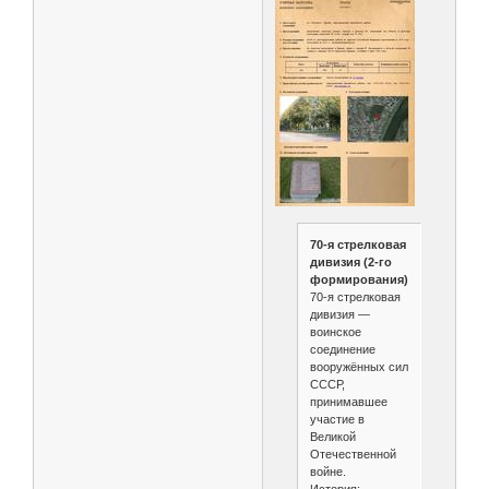
70-я стрелковая
дивизия (2-го
формирования)
70-я стрелковая
дивизия —
воинское
соединение
вооружённых сил
СССР,
принимавшее
участие в
Великой
Отечественной
войне.