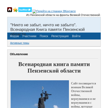
Из Пензенской области на фронты Великой Отечественной войны было 
"Никто не забыт, ничто не забыто".
Всенародная Книга памяти Пензенской
области.
Форум
Участники
Поиск
Регистрация
Войти
Активные темы
Объявление
Всенародная книга памяти
Пензенской области
Сайт посвящается
воинам Великой
Отечественной
войны,
вернувшимся и не
вернувшимся с
войны, которые