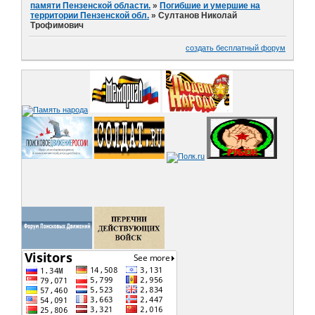
памяти Пензенской области.
»
Погибшие и умершие на
территории Пензенской обл.
»
Султанов Николай
Трофимович
создать бесплатный форум