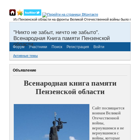
Из Пензенской области на фронты Великой Отечественной войны было призвано 
"Никто не забыт, ничто не забыто".
Всенародная Книга памяти Пензенской
области.
Форум
Участники
Поиск
Регистрация
Войти
Активные темы
Объявление
Всенародная книга памяти
Пензенской области
Сайт посвящается
воинам Великой
Отечественной
войны,
вернувшимся и не
вернувшимся с
войны, которые