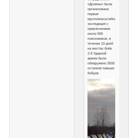
«Долины» была
организована
первая
крупномасштабная
экспедиция с
привлечением
около 500
поисковиков, в
течение 10 дней
на местах боёв
2-й Ударной
армии было
обнаружено 3500
останков павших
бойцов.