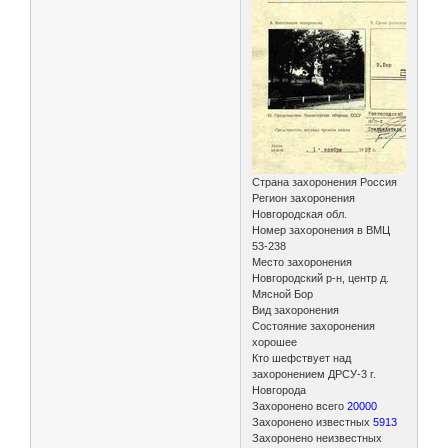
Страна захоронения Россия
Регион захоронения
Новгородская обл.
Номер захоронения в ВМЦ
53-238
Место захоронения
Новгородский р-н, центр д.
Мясной Бор
Вид захоронения
Состояние захоронения
хорошее
Кто шефствует над
захоронением ДРСУ-3 г.
Новгорода
Захоронено всего
20000
Захоронено известных
5913
Захоронено неизвестных