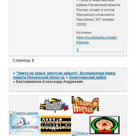
— село в Земетчинском
районе Пензенской области
России, входит в состав
Юрсовского сельсовета.
Население: 257 человек
(2010).
Источник:
https://ru.wikipedia.org/wiki/
Юрсово
0
Страница:
1
»
"Никто не забыт, ничто не забыто". Всенародная Книга
памяти Пензенской области.
»
Земетчинский район
»
Екатериничев Александр Андреевич