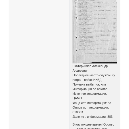
Екатеринчев Александр
Андреевич
Последнее место службы: гу
погран. войск НКВД
Причина выбытия: жив
Информация об архиве -
Источник информации:
ЦАМО
Фонд ист. информации: 58
Опись ист. информации:
818883
Дело ист. информации: 803
В настоящее время Юрсово