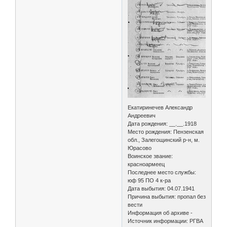
Екатиринечев Александр
Андреевич
Дата рождения: __.__.1918
Место рождения: Пензенская
обл., Залегощинский р-н, м.
Юрасово
Воинское звание:
красноармеец
Последнее место службы:
юф 95 ПО 4 к-ра
Дата выбытия: 04.07.1941
Причина выбытия: пропал без
вести
Информация об архиве -
Источник информации: РГВА