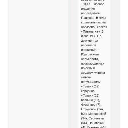
1913 г. – лесное
владение
наследников
Пашкова. В годы
коллективизации
образован колхоз
«Пятилетка». В
июне 1936 г. в
документах
налоговой
инспекции –
Юрсовского
сельсовета,
помимо данных
по селу и
лесхозу, учтены
жители
полуказармы
«Тупик» (12),
кордонов
«Тупик» (13),
Катлино (11),
Филиппов (7),
Струговой (14),
Юго-Морсовский
(34), Сергеевка
(66), Пановский
(4), Квартал №11