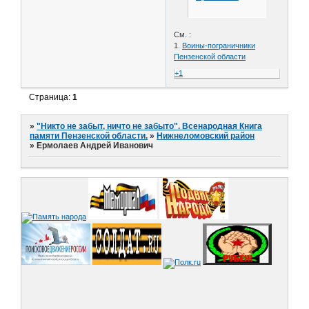
См. :
1.
Воины-пограничники
Пензенской области
+1
Страница:
1
»
"Никто не забыт, ничто не забыто". Всенародная Книга
памяти Пензенской области.
»
Нижнеломовский район
»
Ермолаев Андрей Иванович