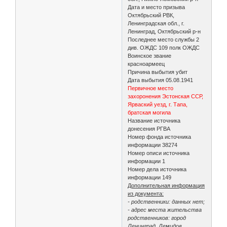
Дата и место призыва
Октябрьский РВК,
Ленинградская обл., г.
Ленинград, Октябрьский р-н
Последнее место службы 2
див. ОЖДС 109 полк ОЖДС
Воинское звание
красноармеец
Причина выбытия убит
Дата выбытия 05.08.1941
Первичное место
захоронения Эстонская ССР,
Ярваский уезд, г. Тапа,
братская могила
Название источника
донесения РГВА
Номер фонда источника
информации 38274
Номер описи источника
информации 1
Номер дела источника
информации 149
Дополнительная информация
из документа:
- родственники: данных нет;
- адрес места жительства
родственников: город
Ленинград, Демидов