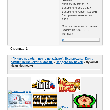
Количество могил 777
Захоронено всего 3337
Захоронено известных 2035
Захоронено неизвестных
1302
Отредактировано Легошина
Валентина (2024-01-07
10:58:30)
0
Страница:
1
»
"Никто не забыт, ничто не забыто". Всенародная Книга
памяти Пензенской области.
»
Сердобский район
»
Луконин
Иван Иванович