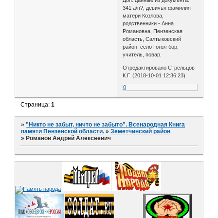
341 а/п?, девичья фамилия
матери Козлова,
родственники - Анна
Романовна, Пензенская
область, Салтыковский
район, село Гогол-бор,
учитель, повар.
Отредактировано Стрельцов
К.Г. (2018-10-01 12:36:23)
0
Страница:
1
»
"Никто не забыт, ничто не забыто". Всенародная Книга
памяти Пензенской области.
»
Земетчинский район
»
Романов Андрей Алексеевич