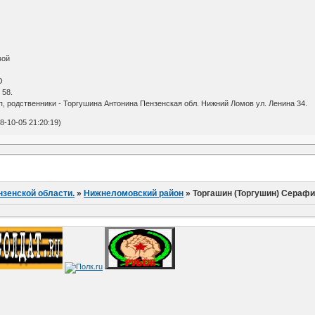
вой
О
 58.
п, родственники - Торгушина Антонина Пензенская обл. Нижний Ломов ул. Ленина 34.
-10-05 21:20:19)
нзенской области.
»
Нижнеломовский район
»
Торгашин (Торгушин) Сераф