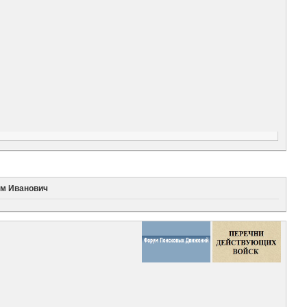
им Иванович