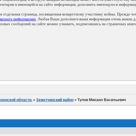
мментарии к имеющейся на сайте информации, дополнить имеющуюся информа
ся отдельная страница, посвященная конкретному участнику войны. Прежде ч
змещать информацию
. Любая Ваша дополнительная информация очень важна дл
овых сообщений на сайте можно узнавать, подписавшись на страничках книг
нзенской области.
»
Земетчинский район
»
Тупов Михаил Васильевич