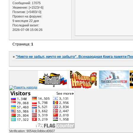
Сообщений:
17075
Уважение:
[+1523/-6]
Позитив:
[+5483/-0]
Провел на форуме:
9 месяцев 22 дня
Последний визит:
2026-07-08 15:06:26
Страница:
1
»
"Никто не забыт, ничто не забыто". Всенародная Книга памяти Пе
Verification: 9054dc0dbbcd0607