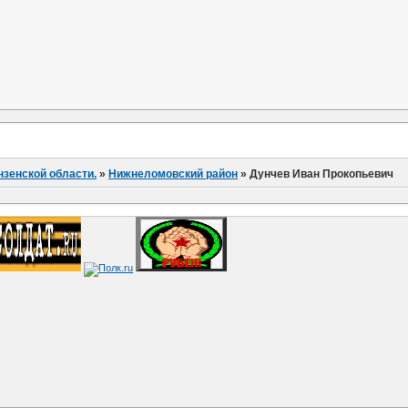
нзенской области.
»
Нижнеломовский район
»
Дунчев Иван Прокопьевич