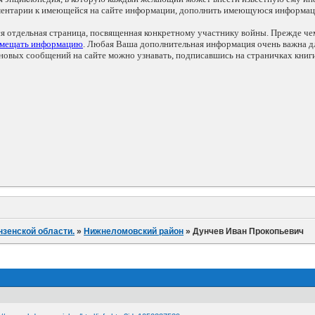
мментарии к имеющейся на сайте информации, дополнить имеющуюся информа
ся отдельная страница, посвященная конкретному участнику войны. Прежде ч
змещать информацию
. Любая Ваша дополнительная информация очень важна дл
овых сообщений на сайте можно узнавать, подписавшись на страничках книг
нзенской области.
»
Нижнеломовский район
»
Дунчев Иван Прокопьевич