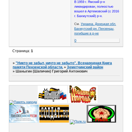
В 1959 г. Ямский р-н
ликвидирован, полностью
вошел в Артемовский (с 2016
г. Бахмутский) р-н.
См.
Украина. Донецкая обл.
Бахмутский рн. Пензенцы,
погибшие в р-не
0
Страница:
1
»
"Никто не забыт, ничто не забыто". Всенародная Книга
памяти Пензенской области.
»
Земетчинский район
»
Шаныгин (Шапичин) Григорий Антонович