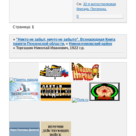
См.
32-я мотострелковая
бригада. Пензенцы.
0
Страница:
1
»
"Никто не забыт, ничто не забыто". Всенародная Книга
памяти Пензенской области.
»
Нижнеломовский район
»
Торгашин Николай Иванович, 1922 г.р.