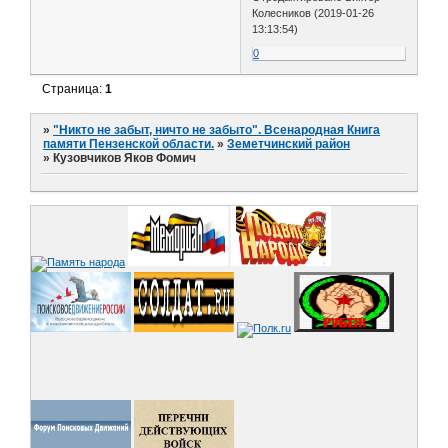
Колесников (2019-01-26
13:13:54)
0
Страница:
1
»
"Никто не забыт, ничто не забыто". Всенародная Книга
памяти Пензенской области.
»
Земетчинский район
»
Кузовчиков Яков Фомич