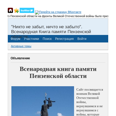
Из Пензенской области на фронты Великой Отечественной войны было призвано более 
"Никто не забыт, ничто не забыто".
Всенародная Книга памяти Пензенской
области.
Форум
Участники
Поиск
Регистрация
Войти
Активные темы
Объявление
Всенародная книга памяти
Пензенской области
Сайт посвящается
воинам Великой
Отечественной
войны,
вернувшимся и не
вернувшимся с
войны, которые