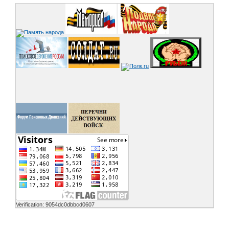
Verification: 9054dc0dbbcd0607