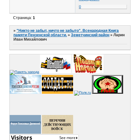
0
Страница:
1
»
"Никто не забыт, ничто не забыто". Всенародная Книга
памяти Пензенской области.
»
Земетчинский район
»
Ларин
Иван Михайлович