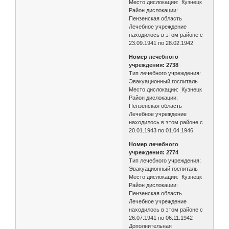
Место дислокации: Кузнецк
Район дислокации:
Пензенская область
Лечебное учреждение
находилось в этом районе с
23.09.1941 по 28.02.1942
Номер лечебного
учреждения: 2738
Тип лечебного учреждения:
Эвакуационный госпиталь
Место дислокации: Кузнецк
Район дислокации:
Пензенская область
Лечебное учреждение
находилось в этом районе с
20.01.1943 по 01.04.1946
Номер лечебного
учреждения: 2774
Тип лечебного учреждения:
Эвакуационный госпиталь
Место дислокации: Кузнецк
Район дислокации:
Пензенская область
Лечебное учреждение
находилось в этом районе с
26.07.1941 по 06.11.1942
Дополнительная