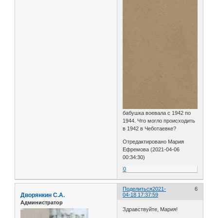
бабушка воевала с 1942 по
1944. Что могло происходить
в 1942 в Чеботаевке?
Отредактировано Мария
Ефремова (2021-04-06
00:34:30)
0
Поделиться
2021-
6
Дворянкин С.А.
04-18 17:37:59
Администратор
Здравствуйте, Мария!