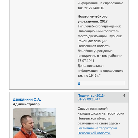
информация: в справочнике
так: эг-2774/0116
Номер лечебного
учреждения: 2917
Тип лечебного учреждения:
Эвакуационный госпиталь
Место дислокации: Кузнецк
Район дислокации:
Пензенская область
Лечебное учреждение
находилось в этом районе с
17.07.1941
Дополнительная
информация: в справочнике
так: по 1946 г."
0
Поделиться
2011-
4
Дворянкин С.А.
01-29 09:10:47
Администратор
Список госпиталей,
находившихся на территории
Пензенской области
размещён на сайте здесь -
Госпитали на территории
Пензенской области.