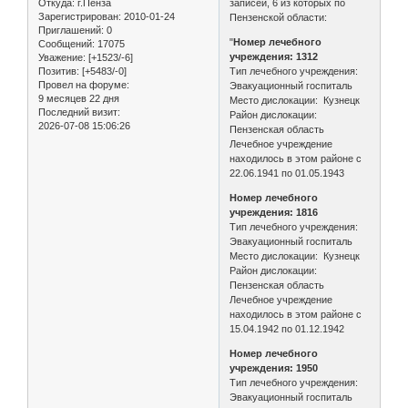
Откуда:
г.Пенза
записей, 6 из которых по
Зарегистрирован
: 2010-01-24
Пензенской области:
Приглашений:
0
"
Номер лечебного
Сообщений:
17075
учреждения: 1312
Уважение:
[+1523/-6]
Позитив:
[+5483/-0]
Тип лечебного учреждения:
Провел на форуме:
Эвакуационный госпиталь
9 месяцев 22 дня
Место дислокации: Кузнецк
Последний визит:
Район дислокации:
2026-07-08 15:06:26
Пензенская область
Лечебное учреждение
находилось в этом районе с
22.06.1941 по 01.05.1943
Номер лечебного
учреждения: 1816
Тип лечебного учреждения:
Эвакуационный госпиталь
Место дислокации: Кузнецк
Район дислокации:
Пензенская область
Лечебное учреждение
находилось в этом районе с
15.04.1942 по 01.12.1942
Номер лечебного
учреждения: 1950
Тип лечебного учреждения:
Эвакуационный госпиталь