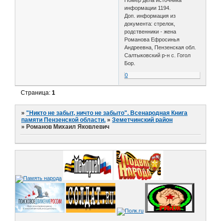
информации 1194.
Доп. информация из
документа: стрелок,
родственники - жена
Романова Ефросинья
Андреевна, Пензенская обл.
Салтыковский р-н с. Гогол
Бор.
0
Страница:
1
»
"Никто не забыт, ничто не забыто". Всенародная Книга
памяти Пензенской области.
»
Земетчинский район
»
Романов Михаил Яковлевич