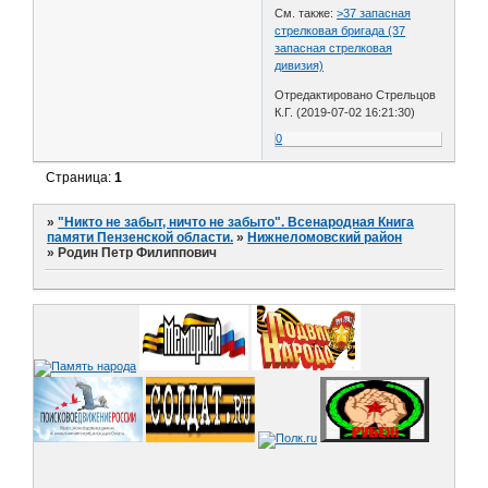
См. также:
>37 запасная
стрелковая бригада (37
запасная стрелковая
дивизия)
Отредактировано Стрельцов
К.Г. (2019-07-02 16:21:30)
0
Страница:
1
»
"Никто не забыт, ничто не забыто". Всенародная Книга
памяти Пензенской области.
»
Нижнеломовский район
»
Родин Петр Филиппович