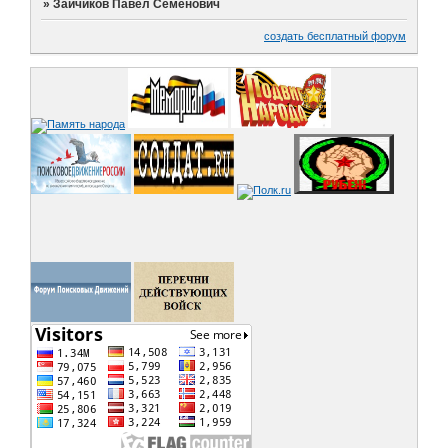
»
Зайчиков Павел Семенович
создать бесплатный форум