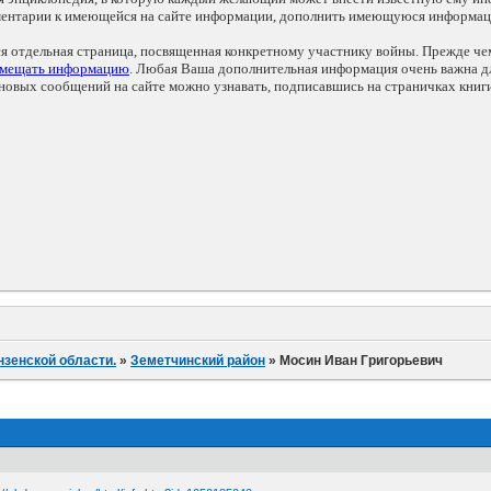
мментарии к имеющейся на сайте информации, дополнить имеющуюся информа
ся отдельная страница, посвященная конкретному участнику войны. Прежде ч
змещать информацию
. Любая Ваша дополнительная информация очень важна дл
овых сообщений на сайте можно узнавать, подписавшись на страничках книг
нзенской области.
»
Земетчинский район
»
Мосин Иван Григорьевич