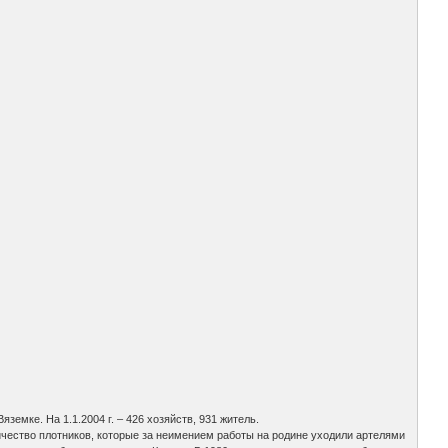
яземке. На 1.1.2004 г. – 426 хозяйств, 931 житель.
личество плотников, которые за неимением работы на родине уходили артелями