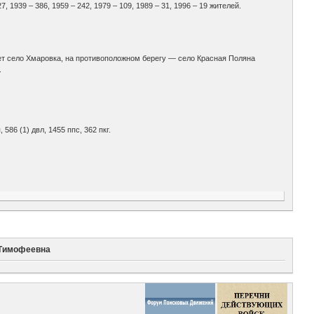
7, 1939 – 386, 1959 – 242, 1979 – 109, 1989 – 31, 1996 – 19 жителей.
ет село Хмаровка, на противоположном берегу — село Красная Поляна
.
п, 586 (1) двл, 1455 ппс, 362 пкг.
 Тимофеевна