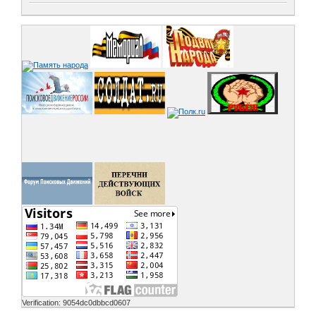
Verification: 9054dc0dbbcd0607