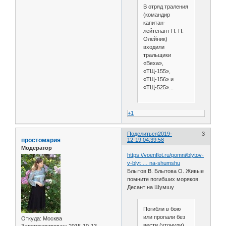
В отряд траления
(командир
капитан-
лейтенант П. П.
Олейник)
входили
тральщики
«Веха»,
«ТЩ-155»,
«ТЩ-156» и
«ТЩ-525»...
+1
Поделиться
2019-
3
простомария
12-19 04:39:58
Модератор
https://voenflot.ru/pomni/blytov-
v-blyt … na-shumshu
Блытов В. Блытова О. Живые
помните погибших моряков.
Десант на Шумшу
Погибли в бою
или пропали без
Откуда:
Москва
вести (утонули)