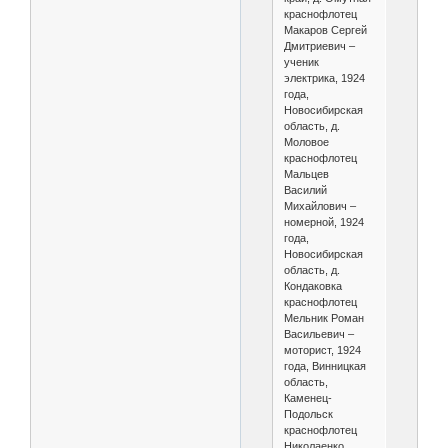
краснофлотец
Макаров Сергей
Дмитриевич –
ученик
электрика, 1924
года,
Новосибирская
область, д.
Моловое
краснофлотец
Мальцев
Василий
Михайлович –
номерной, 1924
года,
Новосибирская
область, д.
Кондаковка
краснофлотец
Мельник Роман
Васильевич –
моторист, 1924
года, Винницкая
область,
Каменец-
Подольск
краснофлотец
Николаенко