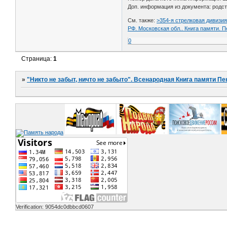
Доп. информация из документа: родств
См. также:
>354-я стрелковая дивизи
РФ. Московская обл.. Книга памяти. 
0
Страница:
1
»
"Никто не забыт, ничто не забыто". Всенародная Книга памяти Пе
Verification: 9054dc0dbbcd0607