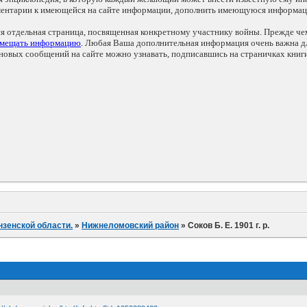
мментарии к имеющейся на сайте информации, дополнить имеющуюся информа
ся отдельная страница, посвященная конкретному участнику войны. Прежде ч
змещать информацию
. Любая Ваша дополнительная информация очень важна дл
овых сообщений на сайте можно узнавать, подписавшись на страничках книг
нзенской области.
»
Нижнеломовский район
»
Соков Б. Е. 1901 г. р.