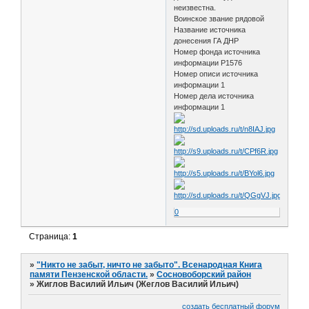
неизвестна.
Воинское звание рядовой
Название источника
донесения ГА ДНР
Номер фонда источника
информации Р1576
Номер описи источника
информации 1
Номер дела источника
информации 1
0
Страница:
1
»
"Никто не забыт, ничто не забыто". Всенародная Книга
памяти Пензенской области.
»
Сосновоборский район
»
Жиглов Василий Ильич (Жеглов Василий Ильич)
создать бесплатный форум