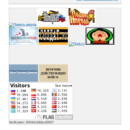
Verification: 9054dc0dbbcd0607