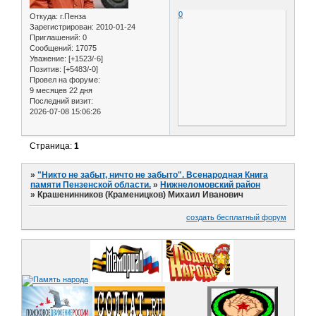
0
Откуда:
г.Пенза
Зарегистрирован
: 2010-01-24
Приглашений:
0
Сообщений:
17075
Уважение:
[+1523/-6]
Позитив:
[+5483/-0]
Провел на форуме:
9 месяцев 22 дня
Последний визит:
2026-07-08 15:06:26
Страница:
1
»
"Никто не забыт, ничто не забыто". Всенародная Книга
памяти Пензенской области.
»
Нижнеломовский район
»
Крашенинников (Краменицков) Михаил Иванович
создать бесплатный форум