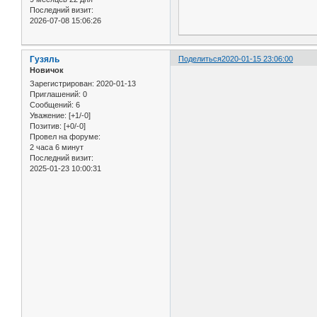
Последний визит:
2026-07-08 15:06:26
Гузяль
Поделиться
2020-01-15 23:06:00
Новичок
Зарегистрирован
: 2020-01-13
Приглашений:
0
Сообщений:
6
Уважение:
[+1/-0]
Позитив:
[+0/-0]
Провел на форуме:
2 часа 6 минут
Последний визит:
2025-01-23 10:00:31