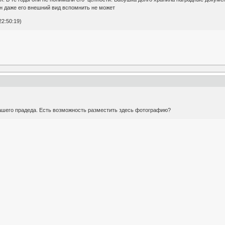
Он даже его внешний вид вспомнить не может
2:50:19)
ашего прадеда. Есть возможность разместить здесь фотографию?