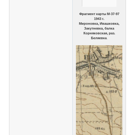
Фрагмент карты М-37-97
1943 г.
Мироновка, Ивашковка,
Закутневка, балка
Корняковская, раз.
Беляевка
.