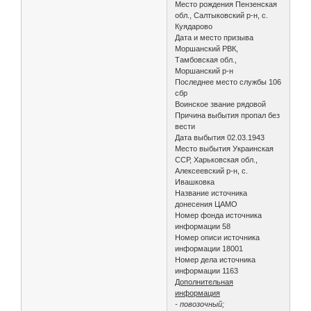
Место рождения Пензенская
обл., Салтыковский р-н, с.
Куядарово
Дата и место призыва
Моршанский РВК,
Тамбовская обл.,
Моршанский р-н
Последнее место службы 106
сбр
Воинское звание рядовой
Причина выбытия пропал без
вести
Дата выбытия 02.03.1943
Место выбытия Украинская
ССР, Харьковская обл.,
Алексеевский р-н, с.
Ивашковка
Название источника
донесения ЦАМО
Номер фонда источника
информации 58
Номер описи источника
информации 18001
Номер дела источника
информации 1163
Дополнительная
информация
- повозочный;