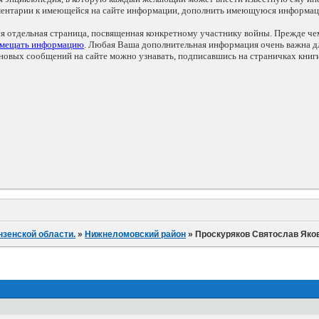
мментарии к имеющейся на сайте информации, дополнить имеющуюся информа
ся отдельная страница, посвященная конкретному участнику войны. Прежде ч
змещать информацию
. Любая Ваша дополнительная информация очень важна дл
овых сообщений на сайте можно узнавать, подписавшись на страничках книг
нзенской области.
»
Нижнеломовский район
»
Проскуряков Святослав Яко