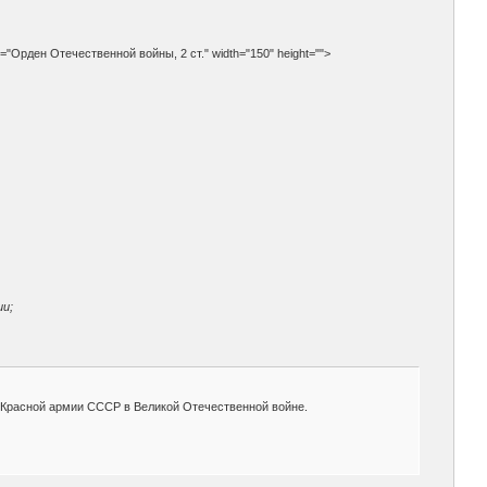
t="Орден Отечественной войны, 2 ст." width="150" height="">
ии;
е Красной армии СССР в Великой Отечественной войне.