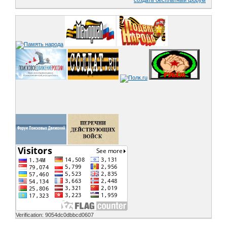
Verification: 9054dc0dbbcd0607