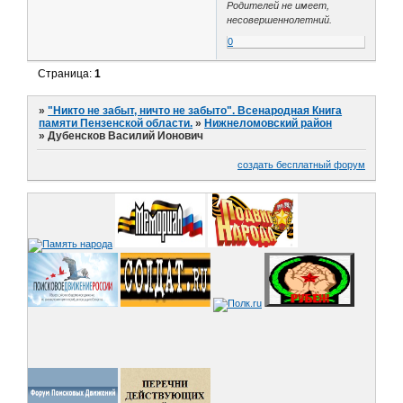
Родителей не имеет,
несовершеннолетний.
0
Страница:
1
»
"Никто не забыт, ничто не забыто". Всенародная Книга
памяти Пензенской области.
»
Нижнеломовский район
»
Дубенсков Василий Ионович
создать бесплатный форум