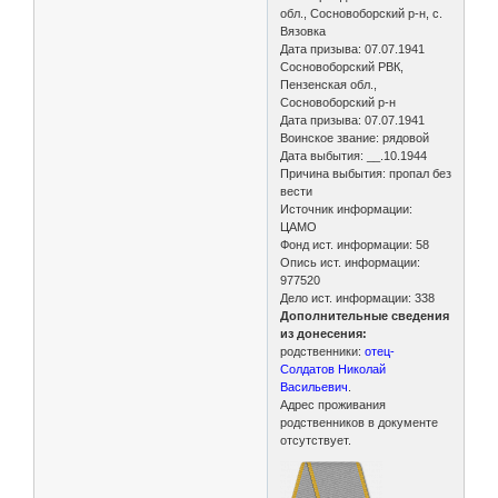
обл., Сосновоборский р-н, с.
Вязовка
Дата призыва: 07.07.1941
Сосновоборский РВК,
Пензенская обл.,
Сосновоборский р-н
Дата призыва: 07.07.1941
Воинское звание: рядовой
Дата выбытия: __.10.1944
Причина выбытия: пропал без
вести
Источник информации:
ЦАМО
Фонд ист. информации: 58
Опись ист. информации:
977520
Дело ист. информации: 338
Дополнительные сведения
из донесения:
родственники:
отец-
Солдатов Николай
Васильевич
.
Адрес проживания
родственников в документе
отсутствует.