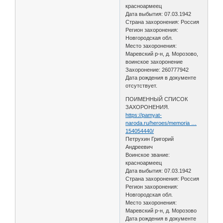
красноармеец
Дата выбытия: 07.03.1942
Страна захоронения: Россия
Регион захоронения:
Новгородская обл.
Место захоронения:
Маревский р-н, д. Морозово,
воинское захоронение
Захоронение: 260777942
Дата рождения в документе
отсутствует.
ПОИМЕННЫЙ СПИСОК
ЗАХОРОНЕНИЯ.
https://pamyat-
naroda.ru/heroes/memoria …
154054440/
Петрухин Григорий
Андреевич
Воинское звание:
красноармеец
Дата выбытия: 07.03.1942
Страна захоронения: Россия
Регион захоронения:
Новгородская обл.
Место захоронения:
Маревский р-н, д. Морозово
Дата рождения в документе