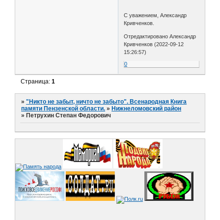
С уважением, Александр
Кривченков.
Отредактировано Александр
Кривченков (2022-09-12
15:26:57)
0
Страница:
1
»
"Никто не забыт, ничто не забыто". Всенародная Книга
памяти Пензенской области.
»
Нижнеломовский район
»
Петрухин Степан Федорович