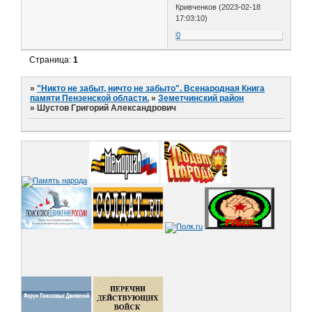
Кривченков (2023-02-18
17:03:10)
0
Страница:
1
»
"Никто не забыт, ничто не забыто". Всенародная Книга
памяти Пензенской области.
»
Земетчинский район
»
Шустов Григорий Александрович