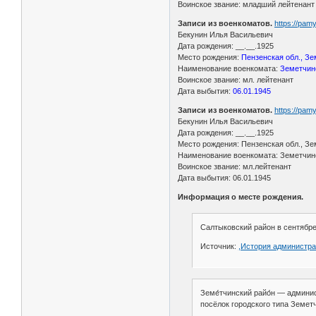
Воинское звание: младший лейтенант
Записи из военкоматов.
https://pa
Бекунин Илья Васильевич
Дата рождения: __.__.1925
Место рождения:
Пензенская обл., Зе
Наименование военкомата:
Земетчин
Воинское звание: мл. лейтенант
Дата выбытия:
06.01.1945
Записи из военкоматов.
https://pa
Бекунин Илья Васильевич
Дата рождения: __.__.1925
Место рождения: Пензенская обл., Зе
Наименование военкомата: Земетчин
Воинское звание: мл.лейтенант
Дата выбытия: 06.01.1945
Информация о месте рождения.
Салтыковский район в сентябре
Источник:
,История администра
Земе́тчинский райо́н — админи
посёлок городского типа Земет