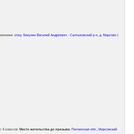
твенники:
отец- Бекунин Василий Андреевич - Салтыковский р-н, д. Марсово
(
: 6 классов.
Место жительства до призыва
:
Пензенская обл., Морсовский