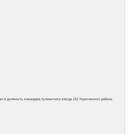
пил в должность командира пулеметного взвода 152 Укрепленного района.