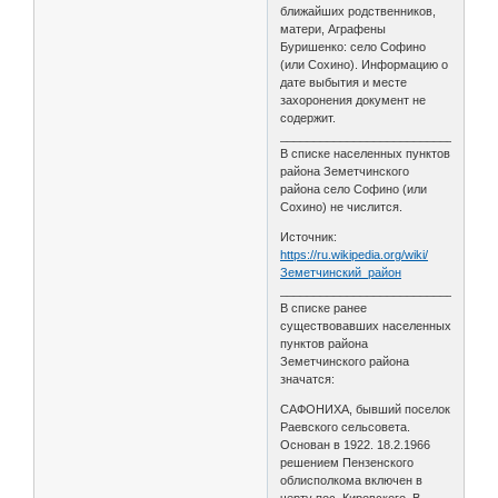
ближайших родственников,
матери, Аграфены
Буришенко: село Софино
(или Сохино). Информацию о
дате выбытия и месте
захоронения документ не
содержит.
________________________________
В списке населенных пунктов
района Земетчинского
района село Софино (или
Сохино) не числится.
Источник:
https://ru.wikipedia.org/wiki/
Земетчинский_район
________________________________
В списке ранее
существовавших населенных
пунктов района
Земетчинского района
значатся:
САФОНИХА, бывший поселок
Раевского сельсовета.
Основан в 1922. 18.2.1966
решением Пензенского
облисполкома включен в
черту пос. Кировского. В