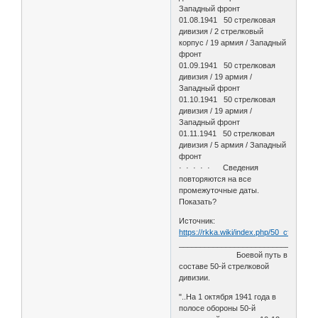
Западный фронт
01.08.1941 50 стрелковая
дивизия / 2 стрелковый
корпус / 19 армия / Западный
фронт
01.09.1941 50 стрелковая
дивизия / 19 армия /
Западный фронт
01.10.1941 50 стрелковая
дивизия / 19 армия /
Западный фронт
01.11.1941 50 стрелковая
дивизия / 5 армия / Западный
фронт
· · · · · Сведения
повторяются на все
промежуточные даты.
Показать?
Источник:
https://rkka.wiki/index.php/50_стрелко
________________________________
Боевой путь в
составе 50-й стрелковой
дивизии.
"..На 1 октября 1941 года в
полосе обороны 50-й