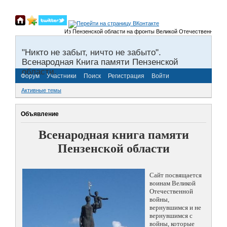
Из Пензенской области на фронты Великой Отечественной войны бы
"Никто не забыт, ничто не забыто".
Всенародная Книга памяти Пензенской
области.
Форум
Участники
Поиск
Регистрация
Войти
Активные темы
Объявление
Всенародная книга памяти
Пензенской области
Сайт посвящается
воинам Великой
Отечественной
войны,
вернувшимся и не
вернувшимся с
войны, которые