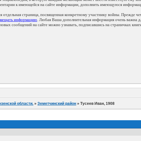
мментарии к имеющейся на сайте информации, дополнить имеющуюся информа
ся отдельная страница, посвященная конкретному участнику войны. Прежде ч
змещать информацию
. Любая Ваша дополнительная информация очень важна дл
овых сообщений на сайте можно узнавать, подписавшись на страничках книг
нзенской области.
»
Земетчинский район
»
Тусеев Иван, 1908