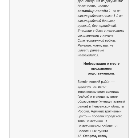
Доп. сведения из документа:
должность, часть:
командир взвода
1 -го гв.
кавалерийского полка 1-й гв.
кавалерийской дивизии;
русский; беспартийный.
Участие в боях с немецкими
оккупантами с начала
Отечественной войны.
Ранения, контузии: не
имеет, ранее не
награждался.
Информация о месте
проживания
родственников.
Земе́тчинский райо́н —
административно-
территориальная единица
(район) и муниципальное
образование (муниципальный
район) в Пензенской области
России. Административный
центр — посёлок городского
типа Земетчино. В
Земетчинском районе 63
населённых пункта.
43.
Оторма, село,