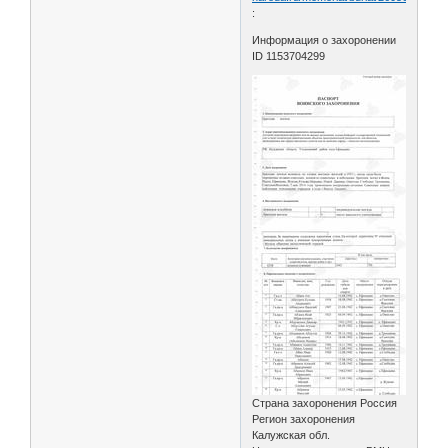
:
Информация о захоронении
ID 1153704299
Страна захоронения Россия
Регион захоронения
Калужская обл.