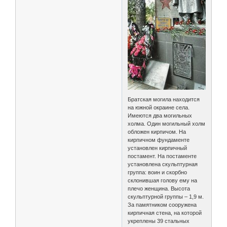
Братская могила находится
на южной окраине села.
Имеются два могильных
холма. Один могильный холм
обложен кирпичом. На
кирпичном фундаменте
установлен кирпичный
постамент. На постаменте
установлена скульптурная
группа: воин и скорбно
склонившая голову ему на
плечо женщина. Высота
скульптурной группы – 1,9 м.
За памятником сооружена
кирпичная стена, на которой
укреплены 39 стальных