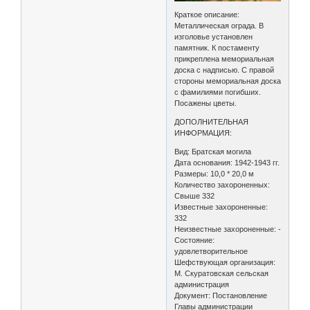
Краткое описание:
Металлическая ограда. В
изголовье установлен
памятник. К постаменту
прикреплена мемориальная
доска с надписью. С правой
стороны мемориальная доска
с фамилиями погибших.
Посажены цветы.
ДОПОЛНИТЕЛЬНАЯ
ИНФОРМАЦИЯ:
Вид: Братская могила
Дата основания: 1942-1943 гг.
Размеры: 10,0 * 20,0 м
Количество захороненных:
Свыше 332
Известные захороненные:
332
Неизвестные захороненные: -
Состояние:
удовлетворительное
Шефствующая организация:
М. Скуратовская сельская
администрация
Документ: Постановление
Главы администрации