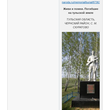
naroda.ru/memorial/burial/87363830/
Живи и помни. Погибшие
на тульской земле
ТУЛЬСКАЯ ОБЛАСТЬ,
ЧЕРНСКИЙ РАЙОН, С. М.
СКУРАТОВО