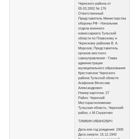
Чернского района от
05.03.2002 № 176
Ответственный:
Представитель Министерства
обороны РФ - Начальник
отдела военного
комиссариата Тульской
области по Плавскому и
Чернскому районам В. А.
Морозов; Представитель
органов местного
самоуправления - Глава
администрации
муниципального образования
Крестовское Чернского
района Тульской области
Агафонов Вячеслав
Александрович
Номер карточки: 27
Район: Чернский
Месторасположение:
Тульская область, Чернский
район, с.М.Скуратово
ТИМКИН ИВАНОВИЧ
Дата или год рождения: 1905
Дата смерти: 15.12.1942