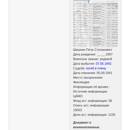
Шишкин Петр Степанович
Дата рождения: __.__.1907
Воинское звание: рядовой
Дата выбытия:
07.05.1942
Судьба:
погиб в плену
Дата пленения: 05.09.1941
Место захоронения:
Финляндия
Информация об архиве -
Источник информации:
ЦАМО
Фонд ист. информации: 58
Опись ист. информации:
18003
Дело ист. информации: 1230
Документ о
военнопленных
.