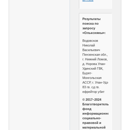
Результаты
поиска по
запросу
«Ольксняны»:
Водовсков
Николай
Васильевич
Пензенская обл.,
г. Нижний Ломов,
д. Норова Улан-
Удинский ГВК,
Бурят-
Монгольская
АССР, г. Улан-Удэ
83 гв. сд гв.
ефрейтор убит
© 2017–2024
Благотворительный
фонд
информационной,
социально-
правовой и
материальной