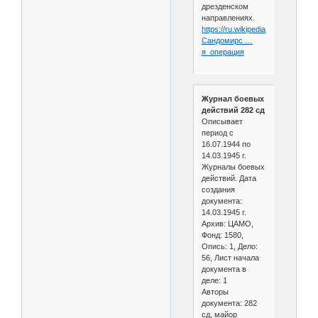
дрезденском
направлениях.
https://ru.wikipedia.org/wiki/
Сандомирс …
я_операция
Журнал боевых
действий 282 сд
Описывает
период с
16.07.1944 по
14.03.1945 г.
Журналы боевых
действий. Дата
создания
документа:
14.03.1945 г.
Архив: ЦАМО,
Фонд: 1580,
Опись: 1, Дело:
56, Лист начала
документа в
деле: 1
Авторы
документа: 282
сд, майор