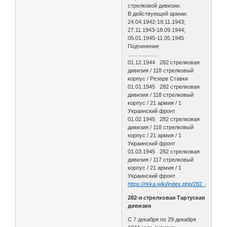
стрелковой дивизии.
В действующей армии:
24.04.1942-19.11.1943;
27.11.1943-18.09.1944;
05.01.1945-11.05.1945
Подчинение
....................
01.12.1944 282 стрелковая
дивизия / 118 стрелковый
корпус / Резерв Ставки
01.01.1945 282 стрелковая
дивизия / 118 стрелковый
корпус / 21 армия / 1
Украинский фронт
01.02.1945 282 стрелковая
дивизия / 118 стрелковый
корпус / 21 армия / 1
Украинский фронт
01.03.1945 282 стрелковая
дивизия / 117 стрелковый
корпус / 21 армия / 1
Украинский фронт
https://rkka.wiki/index.php/282_стрел
282-я стрелковая Тартуская
дивизия
С 7 декабря по 29 декабря