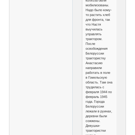
колхоза были
мобилизованы.
Надо было кому-
то растить хлеб
для фронта, так
что Настя
выучилась
управлять
трактором.
После
освобождения
Белоруссии
трактористку
Анастасию
направили
работать в поле
в Гомельскую
область. Там она
трудилась с
февраля 1944 по
февраль 1945
года. Города
Белоруссии
лежали в руинах,
деревни были
сожжены.
Девушки-
трактористки