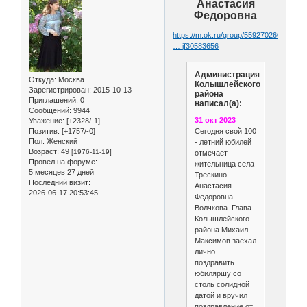
Анастасия
Федоровна
https://m.ok.ru/group/55927026090175/t
… jf30583656
Администрация
Откуда:
Москва
Колышлейского
Зарегистрирован
: 2015-10-13
района
Приглашений:
0
написал(а):
Сообщений:
9944
31 окт 2023
Уважение:
[+2328/-1]
Сегодня свой 100
Позитив:
[+1757/-0]
Пол:
Женский
- летний юбилей
Возраст:
49
[1976-11-19]
отмечает
Провел на форуме:
жительница села
5 месяцев 27 дней
Трескино
Последний визит:
Анастасия
2026-06-17 20:53:45
Федоровна
Волчкова. Глава
Колышлейского
района Михаил
Максимов заехал
лично
поздравить
юбиляршу со
столь солидной
датой и вручил
поздравление от