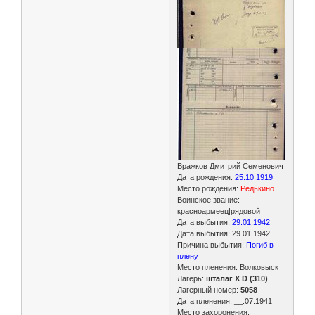
Вражков Дмитрий Семенович
Дата рождения:
25.10.1919
Место рождения:
Редькино
Воинское звание:
красноармеец|рядовой
Дата выбытия:
29.01.1942
Дата выбытия: 29.01.1942
Причина выбытия:
Погиб в
плену
Место пленения: Волковыск
Лагерь:
шталаг X D (310)
Лагерный номер:
5058
Дата пленения: __.07.1941
Место захоронения: