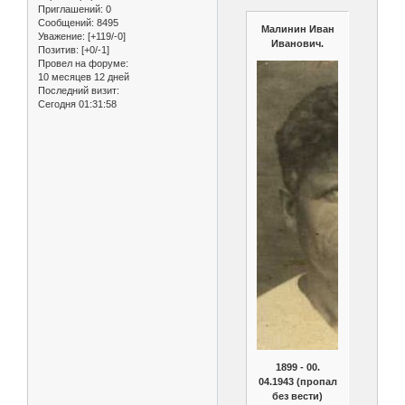
Приглашений:
0
Сообщений:
8495
Малинин Иван
Уважение:
[+119/-0]
Иванович.
Позитив:
[+0/-1]
Провел на форуме:
10 месяцев 12 дней
Последний визит:
Сегодня 01:31:58
1899 - 00.
04.1943 (пропал
без вести)