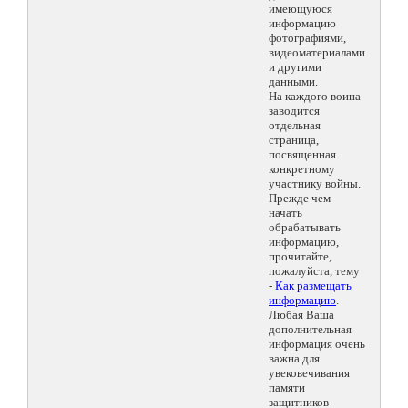
имеющуюся
информацию
фотографиями,
видеоматериалами
и другими
данными.
На каждого воина
заводится
отдельная
страница,
посвященная
конкретному
участнику войны.
Прежде чем
начать
обрабатывать
информацию,
прочитайте,
пожалуйста, тему
-
Как размещать
информацию
.
Любая Ваша
дополнительная
информация очень
важна для
увековечивания
памяти
защитников