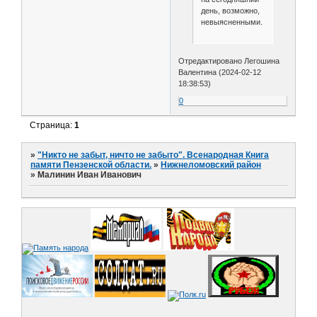
день, возможно,
невыясненными.
Отредактировано Легошина
Валентина (2024-02-12
18:38:53)
0
Страница:
1
»
"Никто не забыт, ничто не забыто". Всенародная Книга
памяти Пензенской области.
»
Нижнеломовский район
»
Малинин Иван Иванович