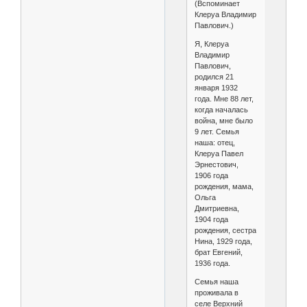
(Вспоминает
Клеруа Владимир
Павлович.)
Я, Клеруа
Владимир
Павлович,
родился 21
января 1932
года. Мне 88 лет,
когда началась
война, мне было
9 лет. Семья
наша: отец,
Клеруа Павел
Эрнестович,
1906 года
рождения, мама,
Ольга
Дмитриевна,
1904 года
рождения, сестра
Нина, 1929 года,
брат Евгений,
1936 года.
Семья наша
проживала в
селе Верхний