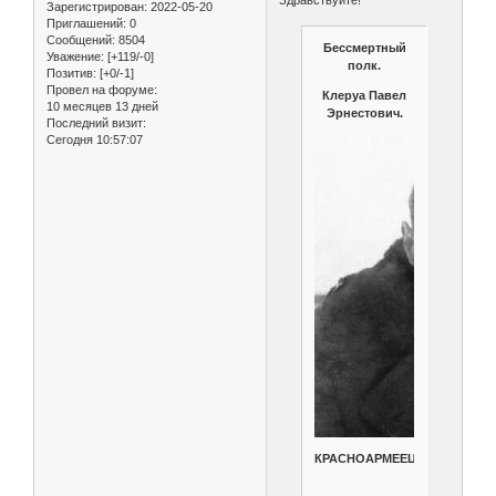
Зарегистрирован
: 2022-05-20
Приглашений:
0
Сообщений:
8504
Бессмертный
Уважение:
[+119/-0]
полк.
Позитив:
[+0/-1]
Провел на форуме:
Клеруа Павел
10 месяцев 13 дней
Эрнестович.
Последний визит:
Сегодня 10:57:07
КРАСНОАРМЕЕЦ