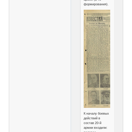
формирования).
К началу боевых
действий в
состав 20-й
армии входили: