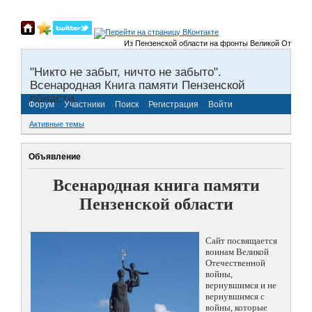
Из Пензенской области на фронты Великой Отечественной
"Никто не забыт, ничто не забыто".
Всенародная Книга памяти Пензенской
области.
Форум
Участники
Поиск
Регистрация
Войти
Активные темы
Объявление
Всенародная книга памяти
Пензенской области
Сайт посвящается
воинам Великой
Отечественной
войны,
вернувшимся и не
вернувшимся с
войны, которые