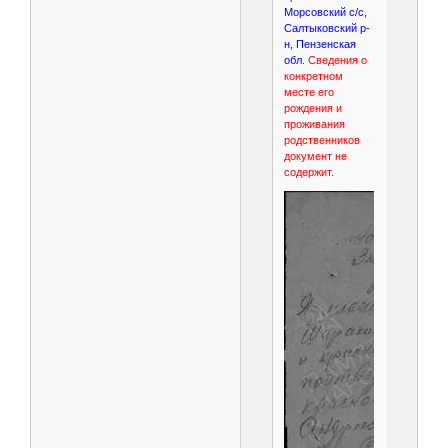
Морсовский с/с,
Салтыковский р-
н, Пензенская
обл
.
Сведения о
конкретном
месте его
рождения и
проживания
родственников
документ не
содержит.