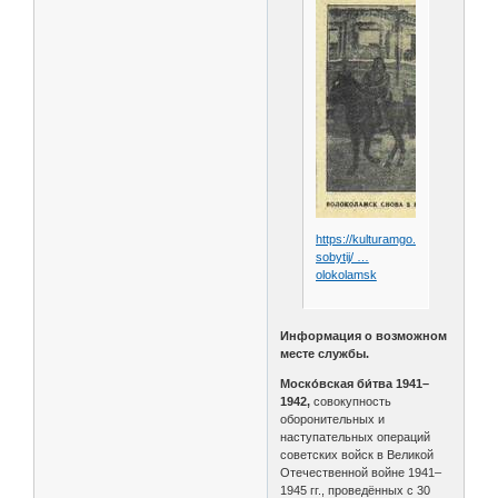
https://kulturamgo.ru/kalendar-
sobytij/ …
olokolamsk
Информация о возможном
месте службы.
Моско́вская би́тва 1941–
1942,
совокупность
оборонительных и
наступательных операций
советских войск в Великой
Отечественной войне 1941–
1945 гг., проведённых с 30