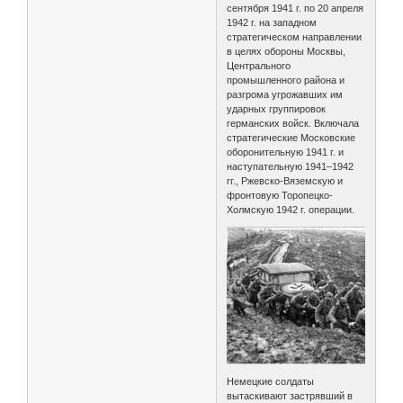
сентября 1941 г. по 20 апреля
1942 г. на западном
стратегическом направлении
в целях обороны Москвы,
Центрального
промышленного района и
разгрома угрожавших им
ударных группировок
германских войск. Включала
стратегические Московские
оборонительную 1941 г. и
наступательную 1941–1942
гг., Ржевско-Вяземскую и
фронтовую Торопецко-
Холмскую 1942 г. операции.
Немецкие солдаты
вытаскивают застрявший в