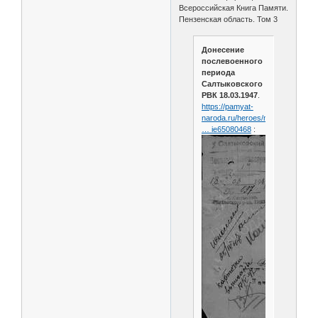
Всероссийская Книга Памяти.
Пензенская область. Том 3
Донесение
послевоенного
периода
Салтыковского
РВК 18.03.1947
.
https://pamyat-
naroda.ru/heroes/memoria
… ie65080468
: