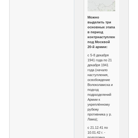
Можно
выделить три
основных этапа
в период
контрнаступления
под Москвой
20-й армии:
с 5-8 декабря
1941 года по 21
декабря 1941
года (начало
наступления,
освобождение
Волоколамска и
подход
подразделений
Армии к
укреплённому
рубежу
противника у р.
Лама);
с 21.12.41 по
10.01.42 г. -
подготовка